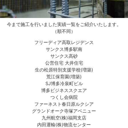
今まで施工を行いました実績一覧をご紹介いたします。
（順不同）
フリーディア高取レジデンス
サンクス博多駅南
サンクス高砂
公営住宅 大井住宅
生の松原特別支援学校(増築)
荒江保育園(増築)
SJ博多冷泉町ビル
博多ビジネススクエア
つくし会病院
ファーネスト春日原ルクシア
グランドオーク寺塚アベニュー
九州航空(株)福岡支店
内田運輸(株)物流センター