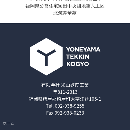
福岡県公営住宅颖田中央团地第六工区
北筑昇華苑
有限会社 米山鉄筋工業
〒811-2313
福岡県糟屋郡粕屋町大字江辻105-1
Tel.
092-938-9255
Fax.092-938-0233
ホーム